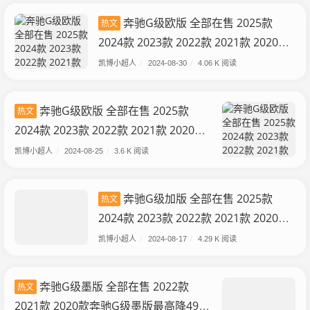
奔驰G级欧版 全部在售 2025款
热文
2024款 2023款 2022款 2021款 2020款
成都平行进口奔驰G级欧版团购最高优惠
凯博小超人
/
2024-08-30
/
4.06 K 阅读
8万 欢迎试乘试驾
奔驰G级欧版 全部在售 2025款
热文
2024款 2023款 2022款 2021款 2020款
现购奔驰G级欧版享31万优惠 欢迎上门
凯博小超人
/
2024-08-25
/
3.6 K 阅读
试驾
奔驰G级加版 全部在售 2025款
热文
2024款 2023款 2022款 2021款 2020款
2024款奔驰G63平行进口配置价格优惠
凯博小超人
/
2024-08-17
/
4.29 K 阅读
国六
奔驰G级墨版 全部在售 2022款
热文
2021款 2020款奔驰G级墨版最高降49万