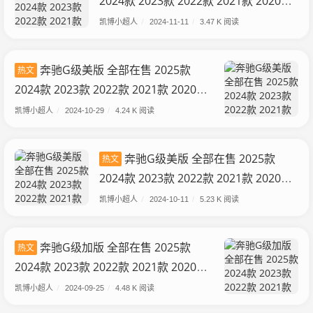
2024款 2023款 2022款 2021款 2020款
2024款奔驰G63报价 马力十足暴躁的小
凯博小超人
/
2024-11-11
/
3.47 K 阅读
胖子 现车促销
奔驰G级美版 全部在售 2025款
热文
2024款 2023款 2022款 2021款 2020款
成都奔驰G级美版新款降价69万 最低200
凯博小超人
/
2024-10-29
/
4.24 K 阅读
万
奔驰G级美版 全部在售 2025款
热文
2024款 2023款 2022款 2021款 2020款
现购奔驰G级美版享69万优惠 欢迎上门
凯博小超人
/
2024-10-11
/
5.23 K 阅读
试驾
奔驰G级加版 全部在售 2025款
热文
2024款 2023款 2022款 2021款 2020款
成都奔驰G级加版降价35万 欢迎试乘试
凯博小超人
/
2024-09-25
/
4.48 K 阅读
驾