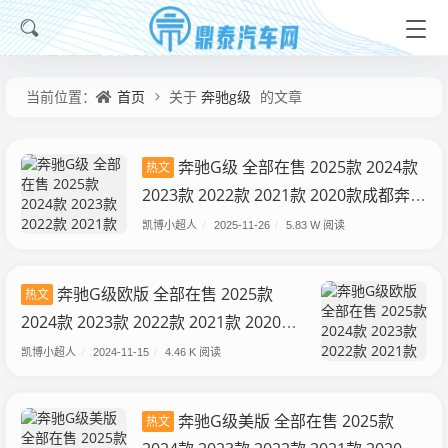
首页
奔驰g级
当前位置：
关于
的文章
奔驰G级 全部在售 2025款 2024款
热文
2023款 2022款 2021款 2020款成都奔驰
G级限时优惠 目前181万元起售
凯博小超人
/
2025-11-26
/
5.83 W 阅读
奔驰G级欧版 全部在售 2025款
热文
2024款 2023款 2022款 2021款 2020款
奔驰G级欧版提供试乘试驾 店内让利达
凯博小超人
/
2024-11-15
/
4.46 K 阅读
53万元
奔驰G级美版 全部在售 2025款
热文