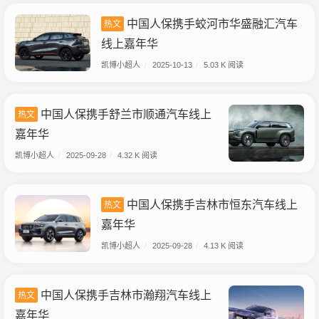
中国人保携手蛟河市华盛融汇汽车
热文
线上嘉年华
凯博小超人
/
2025-10-13
/
5.03 K 阅读
中国人保携手舒兰市顺通汽车线上
热文
嘉年华
凯博小超人
/
2025-09-28
/
4.32 K 阅读
中国人保携手吉林市恒东汽车线上
热文
嘉年华
凯博小超人
/
2025-09-28
/
4.13 K 阅读
中国人保携手吉林市瀚翔汽车线上
热文
嘉年华