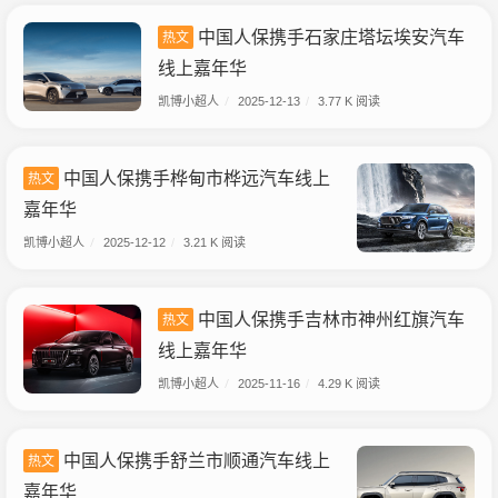
中国人保携手石家庄塔坛埃安汽车
热文
线上嘉年华
凯博小超人
/
2025-12-13
/
3.77 K 阅读
中国人保携手桦甸市桦远汽车线上
热文
嘉年华
凯博小超人
/
2025-12-12
/
3.21 K 阅读
中国人保携手吉林市神州红旗汽车
热文
线上嘉年华
凯博小超人
/
2025-11-16
/
4.29 K 阅读
中国人保携手舒兰市顺通汽车线上
热文
嘉年华