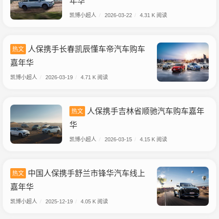
年华
凯博小超人
/
2026-03-22
/
4.31 K 阅读
人保携手长春凯辰懂车帝汽车购车
热文
嘉年华
凯博小超人
/
2026-03-19
/
4.71 K 阅读
人保携手吉林省顺驰汽车购车嘉年
热文
华
凯博小超人
/
2026-03-15
/
4.15 K 阅读
中国人保携手舒兰市锋华汽车线上
热文
嘉年华
凯博小超人
/
2025-12-19
/
4.05 K 阅读