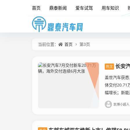
首页
鼎泰新闻
爱车试驾
用车知识
首页
当前位置：
第3页
长安汽
热文
盖世汽车获悉
体交付20.7
幅增长；新能源
凯博小超人