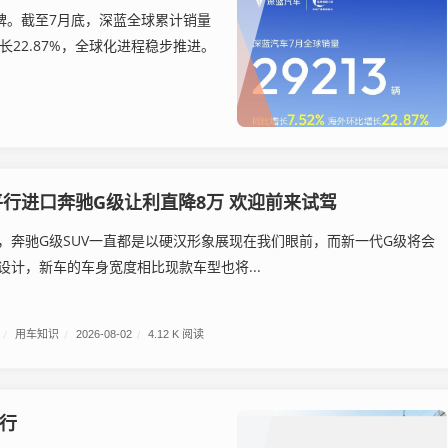
碑。截至7月底，深蓝全球累计销量
长22.87%，全球化进程稳步推进。
行进口奔驰G级让利直降8万 欢迎前来试驾
驰G级SUV一直都是以硬汉形象展现在我们眼前，而新一代G级将会
设计，新车的车身宽度相比现款车型也将...
/
用车知识
/
2026-08-02
/
4.12 K 阅读
行