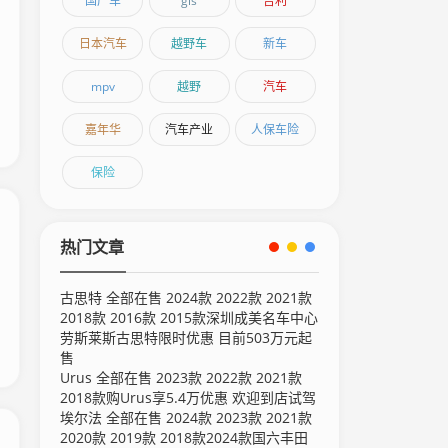
国产车
gls
吉利
日本汽车
越野车
新车
mpv
越野
汽车
嘉年华
汽车产业
人保车险
保险
热门文章
古思特 全部在售 2024款 2022款 2021款
2018款 2016款 2015款深圳成美名车中心
劳斯莱斯古思特限时优惠 目前503万元起
售
Urus 全部在售 2023款 2022款 2021款
2018款购Urus享5.4万优惠 欢迎到店试驾
埃尔法 全部在售 2024款 2023款 2021款
2020款 2019款 2018款2024款国六丰田