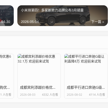
小米排第四！多家新势力品牌公布3月销量
-04-30
2026-05-04
下一篇 »
2022烈马墨版团购优惠6万 欢迎试乘试驾
成都宾利添越价格优惠32.1万 欢迎前来试驾
成都平行进口奔驰G级让利直降8万 欢迎前来试驾
71 人在看
2026-08-03
4332 人在看
2026-08-02
4114 人在看