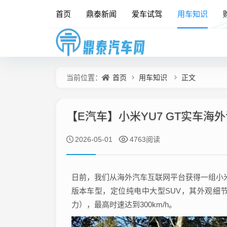
首页
鼎泰新闻
爱车试驾
用车知识
首页
用车知识
正文
当前位置：
【E汽车】小米YU7 GT实车海
2026-05-01
4763阅读
日前，我们从海外汽车互联网平台获得一组小米
版本车型，定位纯电中大型SUV，其外观细节
力），最高时速达到300km/h。