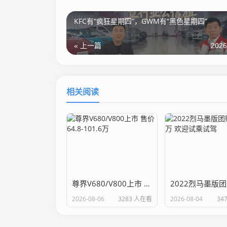
KFC有“疯狂星期四”，GWM有“黑色星期四”
« 上一篇
2026
相关阅读
尊界V680/V800上市 售价64.8-101.6万
2026-08-06
3283 人在看
2026-08-04
34