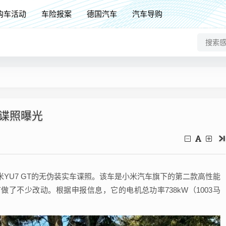
购车活动
车险报案
德国汽车
汽车导购
外谍照曝光
YU7 GT的无伪装实车谍照。该车是小米汽车旗下的第二款高性能
做了不少改动。根据申报信息，它的电机总功率738kW（1003马