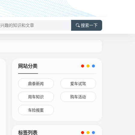
搜索一下
网站分类
鼎泰新闻
爱车试驾
用车知识
购车活动
车险报案
标签列表