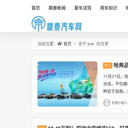
首页
鼎泰新闻
爱车试驾
用车知识
首页
suv
当前位置：
关于
的文章
哈弗
热文
11月21日，
对话，不仅展
种忠于自我，
凯博小超人