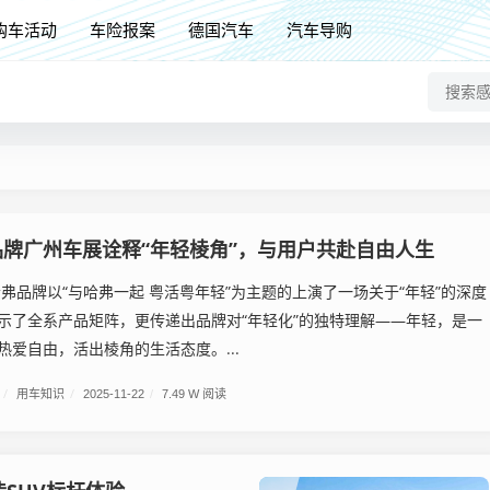
购车活动
车险报案
德国汽车
汽车导购
品牌广州车展诠释“年轻棱角”，与用户共赴自由人生
哈弗品牌以“与哈弗一起 粤活粤年轻”为主题的上演了一场关于“年轻”的深度
示了全系产品矩阵，更传递出品牌对“年轻化”的独特理解——年轻，是一
热爱自由，活出棱角的生活态度。...
/
用车知识
/
2025-11-22
/
7.49 W 阅读