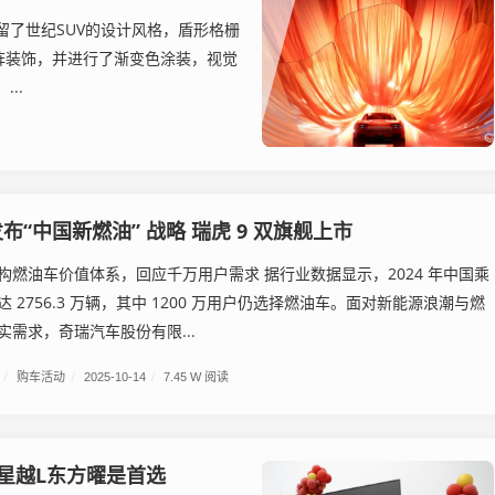
留了世纪SUV的设计风格，盾形格栅
阵装饰，并进行了渐变色涂装，视觉
..
布“中国新燃油” 战略 瑞虎 9 双旗舰上市
构燃油车价值体系，回应千万用户需求​ 据行业数据显示，2024 年中国乘
 2756.3 万辆，其中 1200 万用户仍选择燃油车。面对新能源浪潮与燃
实需求，奇瑞汽车股份有限...
/
购车活动
/
2025-10-14
/
7.45 W 阅读
 星越L东方曜是首选