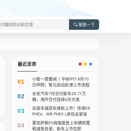
搜索一下
最近发表
小智一周要闻 | 宇树IPO 8月10
01
日申购；智元启动赴港上市流程
长安汽车7月交付新车20.71万
02
辆，海外交付连续6月大涨
东部车城双车焕新上市！传祺E8
03
PHEV、M8 PHEV L承包全家省
油出行
雷克萨斯ES纯电版登上车辆购置
04
税减免目录，新车上市在即