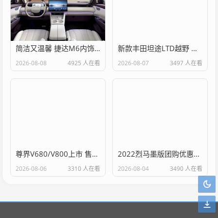
简洁又温馨 捷达M6内饰官图发布 将于下半年上市
新款丰田坦途LTD越野 现车参数配置价格
2026-08-08
4925 人在看
2026-08-07
3497 人在看
尊界V680/V800上市 售价64.8-101.6万
2022烈马墨版团购优惠6万 欢迎试乘试驾
2026-08-06
3310 人在看
2026-08-04
3490 人在看