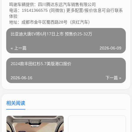
鸣谢车辆提供：四川腾达东远汽车销售有限公司
电话：19141366575 (同微信) 更多配置/报价信息可自行联系
体验
地址：成都市金牛区蜀西路28号（庆红汽车）
比亚迪大唐EV将6月17日上市 预售价25-32万
« 上一篇
2026-06-09
2024款丰田红杉5.7美版港口报价
2026-06-16
下一篇 »
相关阅读