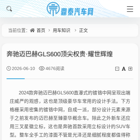
首页
用车知识
正文
当前位置：
奔驰迈巴赫GLS600顶尖权贵·耀世辉煌
2026-06-10
4676阅读
2024款奔驰迈巴赫GLS600直瀑式的镀铬中网呈现出端
庄威严的观感，这也是顶级豪华车常用的设计手法。下方
格栅采用密集的镀铬中网，自成一派，部分设计元素来源
于之前发布的迈巴赫至臻豪华概念车。除此之外新车还应
用三叉星徽立标，这也是奔驰首款采用立标设计的SUV车
型。整车全手工的漆面不管是光泽还是细腻程度都值得称